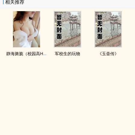
相关推荐
静海旖旎（校园高H）
军校生的玩物
《玉壶传》