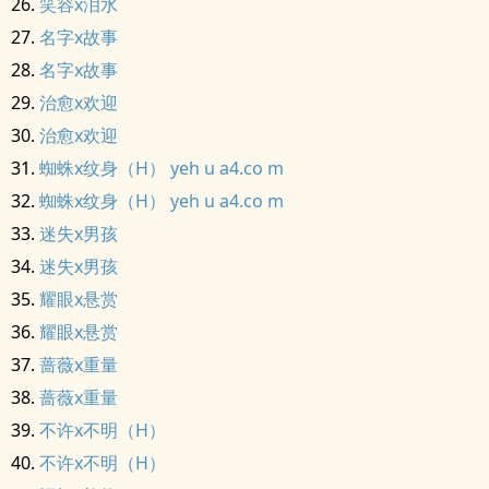
笑容x泪水
名字x故事
名字x故事
治愈x欢迎
治愈x欢迎
蜘蛛x纹身（H） yeh u a4.co m
蜘蛛x纹身（H） yeh u a4.co m
迷失x男孩
迷失x男孩
耀眼x悬赏
耀眼x悬赏
蔷薇x重量
蔷薇x重量
不许x不明（H）
不许x不明（H）