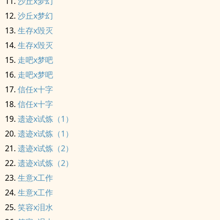
沙丘x梦幻
沙丘x梦幻
生存x毁灭
生存x毁灭
走吧x梦吧
走吧x梦吧
信任x十字
信任x十字
遗迹x试炼（1）
遗迹x试炼（1）
遗迹x试炼（2）
遗迹x试炼（2）
生意x工作
生意x工作
笑容x泪水