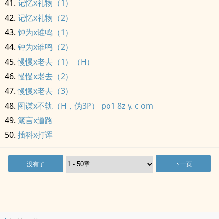
记忆x礼物（1）
记忆x礼物（2）
钟为x谁鸣（1）
钟为x谁鸣（2）
慢慢x老去（1）（H）
慢慢x老去（2）
慢慢x老去（3）
图谋x不轨（H，伪3P） po1 8z y. c om
箴言x道路
插科x打诨
没有了
下一页