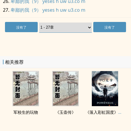
卑鄙的我（9） yeses h uw u3.co m
卑鄙的我（9） yeses h uw u3.co m
没有了
没有了
相关推荐
军校生的玩物
《玉壶传》
《落入彩虹国度》穿越+西幻+言情