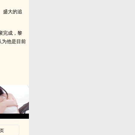
、盛大的追
聚完成，黎
认为他是目前
页