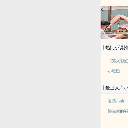
x
热门小说
小哑巴
最近入库
良药与他
陸先生的祕