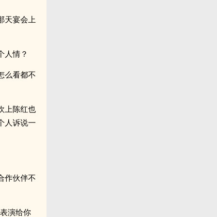
那天宴会上
个人情？
怎么看都不
欢上陈红也
个人诉说一
合作伙伴不
意表演给你