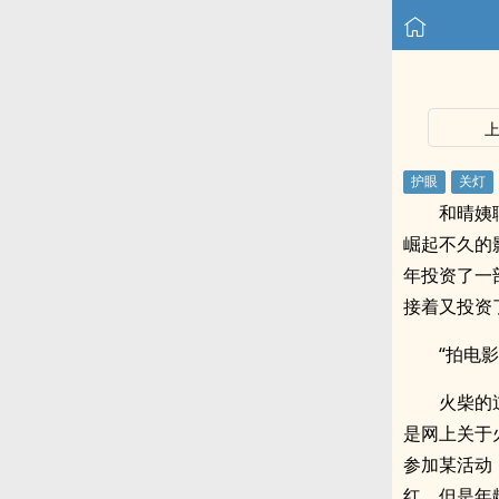
和晴姨
崛起不久的
年投资了一
接着又投资
“拍电
火柴的
是网上关于
参加某活动
红，但是年