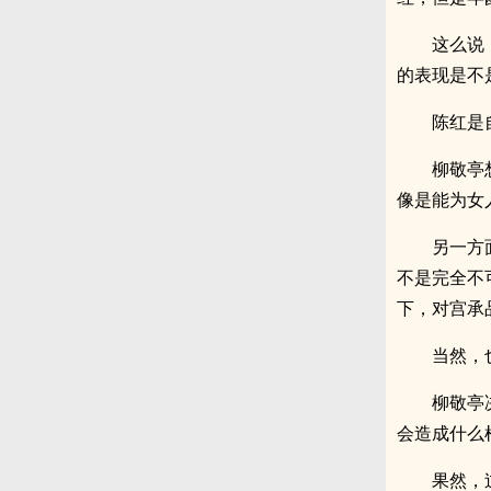
这么说
的表现是不
陈红是
柳敬亭
像是能为女
另一方
不是完全不
下，对宫承
当然，
柳敬亭
会造成什么
果然，