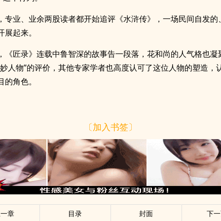
，专业、业余两股读者都开始追评《水浒传》，一场民间自发的
开展起来。
，《匠录》连载中鲁智深的故事告一段落，花和尚的人气格也凝
绝妙人物”的评价，其他专家学者也高度认可了这位人物的塑造，
目的角色。
〔加入书签〕
上一章
目录
封面
下一