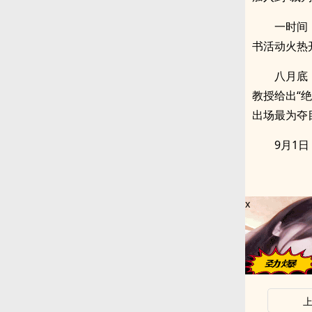
一时间
书活动火热
八月底
教授给出“
出场最为夺
9月1日
x