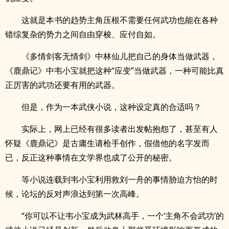
这就是本书的趋势主角压根不需要任何武功也能在各种
错综复杂的势力之间自由穿梭、应付自如。
《多情剑客无情剑》中林仙儿把自己的身体当做武器，
《鹿鼎记》中韦小宝就把这种“应变”当做武器，一种可能比真
正厉害的武功还要有用的武器。
但是，作为一本武侠小说，这种设定真的合适吗？
实际上，网上已经有很多读者出发帖抱怨了，甚至有人
怀疑《鹿鼎记》是古庸生请枪手创作，假借他的名字发而
已，反正这种事情在文学界也成了公开的秘密。
等小说连载到韦小宝利用救刘一舟的事情胁迫方怡的时
候，论坛的反对声浪达到第一次高峰。
“你可以不让韦小宝成为武林高手，一个‘主角不会武功’的