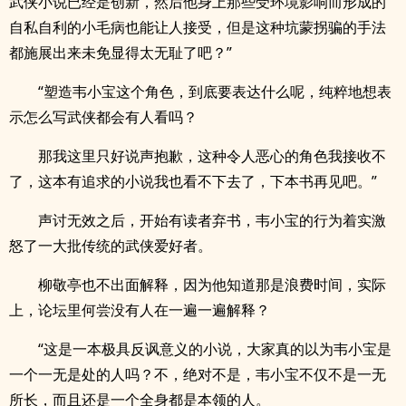
武侠小说已经是创新，然后他身上那些受环境影响而形成的
自私自利的小毛病也能让人接受，但是这种坑蒙拐骗的手法
都施展出来未免显得太无耻了吧？”
“塑造韦小宝这个角色，到底要表达什么呢，纯粹地想表
示怎么写武侠都会有人看吗？
那我这里只好说声抱歉，这种令人恶心的角色我接收不
了，这本有追求的小说我也看不下去了，下本书再见吧。”
声讨无效之后，开始有读者弃书，韦小宝的行为着实激
怒了一大批传统的武侠爱好者。
柳敬亭也不出面解释，因为他知道那是浪费时间，实际
上，论坛里何尝没有人在一遍一遍解释？
“这是一本极具反讽意义的小说，大家真的以为韦小宝是
一个一无是处的人吗？不，绝对不是，韦小宝不仅不是一无
所长，而且还是一个全身都是本领的人。