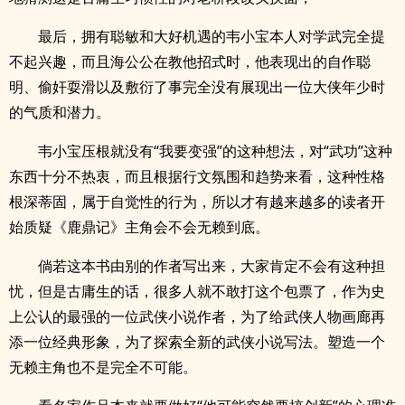
最后，拥有聪敏和大好机遇的韦小宝本人对学武完全提
不起兴趣，而且海公公在教他招式时，他表现出的自作聪
明、偷奸耍滑以及敷衍了事完全没有展现出一位大侠年少时
的气质和潜力。
韦小宝压根就没有“我要变强”的这种想法，对“武功”这种
东西十分不热衷，而且根据行文氛围和趋势来看，这种性格
根深蒂固，属于自觉性的行为，所以才有越来越多的读者开
始质疑《鹿鼎记》主角会不会无赖到底。
倘若这本书由别的作者写出来，大家肯定不会有这种担
忧，但是古庸生的话，很多人就不敢打这个包票了，作为史
上公认的最强的一位武侠小说作者，为了给武侠人物画廊再
添一位经典形象，为了探索全新的武侠小说写法。塑造一个
无赖主角也不是完全不可能。