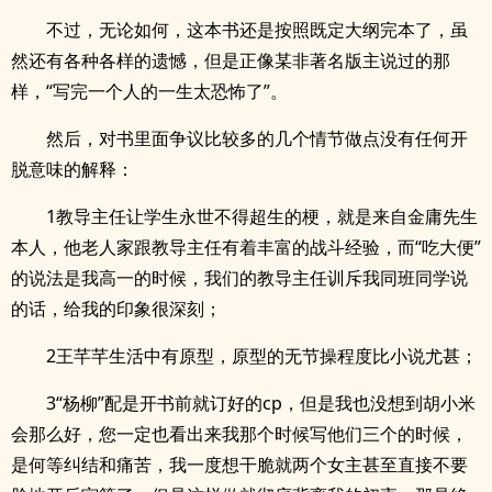
不过，无论如何，这本书还是按照既定大纲完本了，虽
然还有各种各样的遗憾，但是正像某非著名版主说过的那
样，“写完一个人的一生太恐怖了”。
然后，对书里面争议比较多的几个情节做点没有任何开
脱意味的解释：
1教导主任让学生永世不得超生的梗，就是来自金庸先生
本人，他老人家跟教导主任有着丰富的战斗经验，而“吃大便”
的说法是我高一的时候，我们的教导主任训斥我同班同学说
的话，给我的印象很深刻；
2王芊芊生活中有原型，原型的无节操程度比小说尤甚；
3“杨柳”配是开书前就订好的cp，但是我也没想到胡小米
会那么好，您一定也看出来我那个时候写他们三个的时候，
是何等纠结和痛苦，我一度想干脆就两个女主甚至直接不要