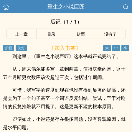
重生之小说巨匠
后记（1 / 1）
上一章
目录
封面
没有了
〔加入书签〕
到这里，《重生之小说巨匠》这本书就正式完结了。
从，周末偶尔能多写一章到两章，值得庆幸的是，这十
五个月断更次数应该没超过三次，包括过年期间。
可惜，我写字的速度到现在也没有得到显著的提高，还
是会为了一个句子甚至一个词语反复纠结、尝试，至于对剧
情的反复推敲就不用提了。这是更新不猛的根本原因。
即便如此，小说还是存在很多问题，没有客观原因，就
是水平问题。