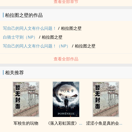
查看全部章节
柏拉图之壁的作品
写自己的同人文有什么问题！
/
柏拉图之壁
白骑士守则（NP）
/
柏拉图之壁
写自己的同人文有什么问题！（NP）
/
柏拉图之壁
查看全部作品
相关推荐
军校生的玩物
《落入彩虹国度》穿越+西幻+言情
涩涩小鱼是真的会被干透