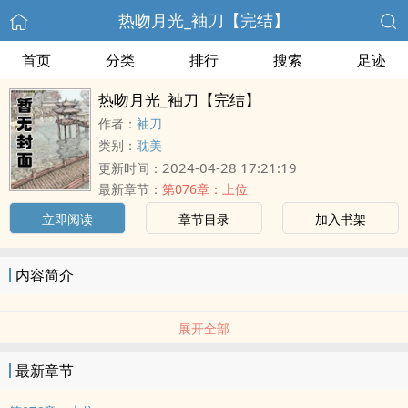
热吻月光_袖刀【完结】
首页
分类
排行
搜索
足迹
热吻月光_袖刀【完结】
作者：
袖刀
类别：
耽美
2024-04-28 17:21:19
更新时间：
最新章节：
第076章：上位
立即阅读
章节目录
加入书架
内容简介
展开全部
最新章节